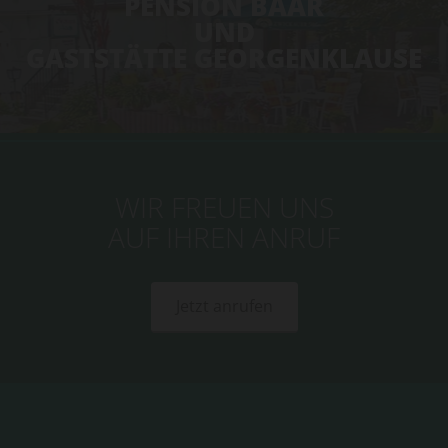
PENSION BAAR
UND
GASTSTÄTTE GEORGENKLAUSE
WIR FREUEN UNS
AUF IHREN ANRUF
Jetzt anrufen