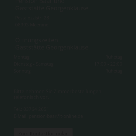
Pension Baar und
Gaststätte Georgenklause
Pestalozzistr. 28
08393
Meerane
Öffnungszeiten
Gaststätte Georgenklause
Montag
Ruhetag
Dienstag - Samstag
17:00 - 22:00
Sonntag
Ruhetag
Bitte nehmen Sie Zimmerbestellungen
telefonisch vor.
Tel.:
03764 2651
E-Mail: pension-baar@t-online.de
Zum Kontaktformular